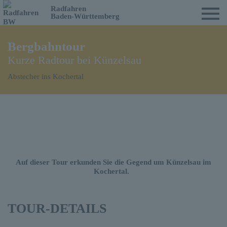
Radfahren
Baden-Württemberg
Bergbahntour
Kurze Radtour bei Künzelsau
Abstecher ins Kochertal
Auf dieser Tour erkunden Sie die Gegend um Künzelsau im
Kochertal.
TOUR-DETAILS