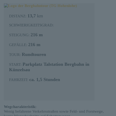
13,7
km
DISTANZ:
SCHWIERIGKEITSGRAD:
216 m
STEIGUNG:
216 m
GEFÄLLE:
Rundtouren
TOUR:
Parkplatz Talstation Bergbahn in
START:
Künzelsau
ca. 1,5 Stunden
FAHRZEIT:
Wegcharakteristik:
Wenig befahrene Verkehrsstraßen sowie Feld- und Forstwege,