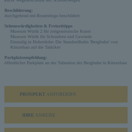
kurze Wegeabschnitte auf Schotterwegen
Beschilderung:
durchgehend mit Routenlogo beschildert
Sehenswürdigkeiten & Freizeittipps
Museum Würth 2 für zeitgenössische Kunst
Museum Würth für Schrauben und Gewinde
Einmalig in Hohenlohe: Die Standseilbahn 'Bergbahn' von
Künzelsau auf die Taläcker
Parkplatzempfehlung:
öffentlicher Parkplatz an der Talstation der Bergbahn in Künzelsau
PROSPEKT
ANFORDERN
IHRE
ANREISE