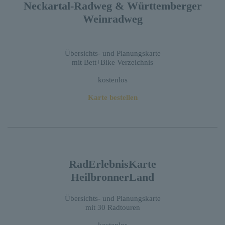
Neckartal-Radweg & Württemberger
Weinradweg
Übersichts- und Planungskarte
mit Bett+Bike Verzeichnis
kostenlos
Karte bestellen
RadErlebnisKarte
HeilbronnerLand
Übersichts- und Planungskarte
mit 30 Radtouren