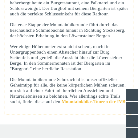
beherbergt heute ein Burgrestaurant, eine Falknerei und ein
Schlossweingut. Der Burghof mit seinem Biergarten ist später
auch die perfekte Schlusseinkehr für diese Radtour.
Die erste Etappe der Mountainbikerunde führt durch das
beschauliche Schmidbachtal hinauf in Richtung Stocksberg,
der höchsten Erhebung in den Löwensteiner Bergen.
Wer einige Höhenmeter extra nicht scheut, macht in
Untergruppenbach einen Abstecher hinauf zur Burg
Stettenfels und genießt die Aussicht über die Löwensteiner
Berge. In den Sommermonaten ist der Biergarten im
"Burgpark" eine herrliche Raststation.
Die Mountainbikerunde Schozachtal ist unser offizieller
Geheimtipp für alle, die keine körperlichen Mühen scheuen,
um sich auf einer Fahrt mit herrlichen Aussichten und
Naturerlebnissen zu belohnen. Wer allerdings echte Trails
sucht, findet diese auf den
Mountainkbike-Touren der IVB
.