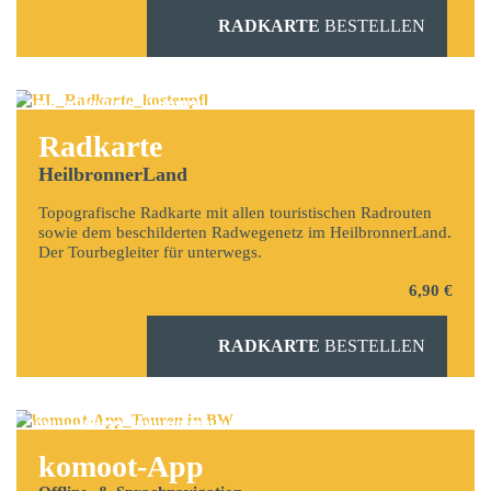
RADKARTE
BESTELLEN
Radkarte
HeilbronnerLand
Topografische Radkarte mit allen touristischen Radrouten
sowie dem beschilderten Radwegenetz im HeilbronnerLand.
Der Tourbegleiter für unterwegs.
6,90 €
RADKARTE
BESTELLEN
komoot-App