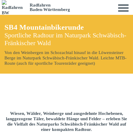
Radfahren
Baden-Württemberg
SB4 Mountainbikerunde
Sportliche Radtour im Naturpark Schwäbisch-
Fränkischer Wald
Von den Weinbergen im Schozachtal hinauf in die Löwensteiner
Berge im Naturpark Schwäbisch-Fränkischer Wald. Leichte MTB-
Route (auch für sportliche Tourenräder geeignet)
Wiesen, Wälder, Weinberge und ausgedehnte Hochebenen,
langgezogene Täler, bewaldete Hänge und Felder – erleben Sie
die Vielfalt des Naturparks Schwäbisch-Fränkischer Wald auf
einer kompakten Radtour.