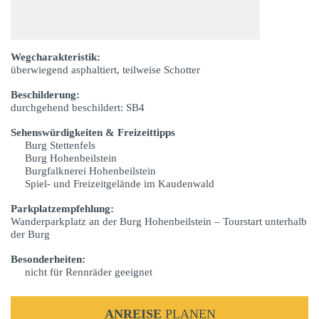
Wegcharakteristik:
überwiegend asphaltiert, teilweise Schotter
Beschilderung:
durchgehend beschildert: SB4
Sehenswürdigkeiten & Freizeittipps
Burg Stettenfels
Burg Hohenbeilstein
Burgfalknerei Hohenbeilstein
Spiel- und Freizeitgelände im Kaudenwald
Parkplatzempfehlung:
Wanderparkplatz an der Burg Hohenbeilstein – Tourstart unterhalb
der Burg
Besonderheiten:
nicht für Rennräder geeignet
ANREISE
PLANEN