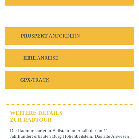
PROSPEKT
ANFORDERN
IHRE
ANREISE
GPX
-TRACK
WEITERE DETAILS
ZUR RADTOUR
Die Radtour startet in Beilstein unterhalb der im 11.
Jahrhundert erbauten Burg Hohenbeilstein. Das alte Anwesen